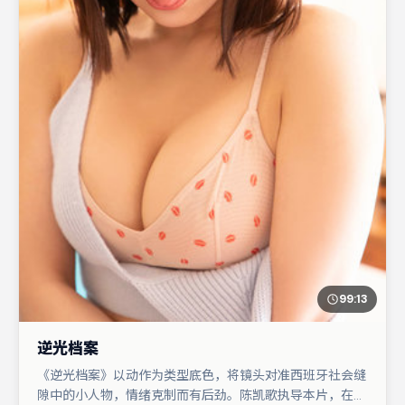
99:13
逆光档案
《逆光档案》以动作为类型底色，将镜头对准西班牙社会缝
隙中的小人物，情绪克制而有后劲。陈凯歌执导本片，在场