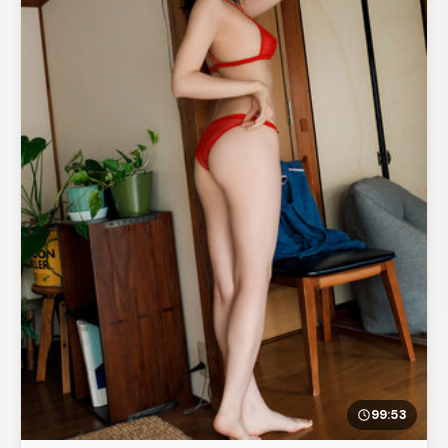
99:53