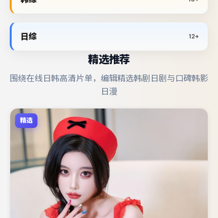
日综
12+
精选推荐
围绕在线日韩高清片单，编辑精选韩剧日剧与口碑韩影
日漫
精选