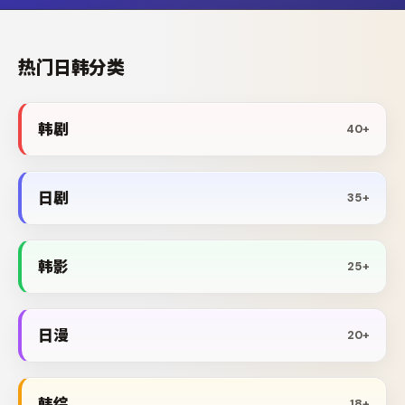
热门日韩分类
韩剧
40+
日剧
35+
韩影
25+
日漫
20+
韩综
18+