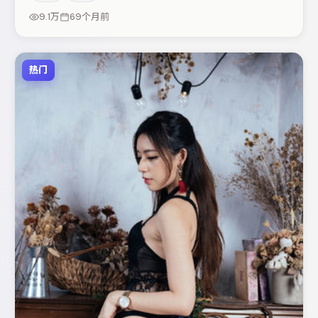
以细节塑造推动谜题层层揭开。若你偏爱强类型与清晰主
9.1万
69个月前
线，这部作品值得关注。
热门