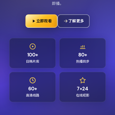
即播。
立即观看
了解更多
100+
80+
日韩片库
热播同步
60+
7×24
高清线路
在线观影