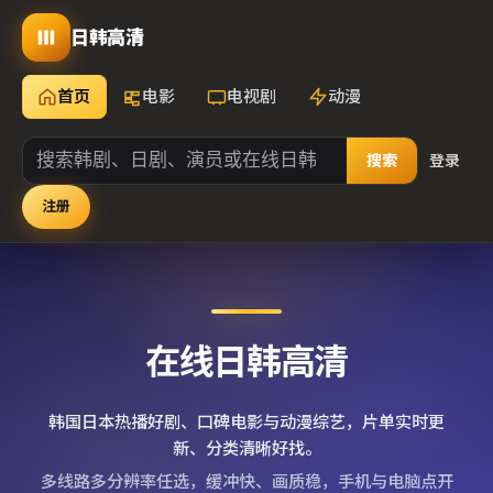
日韩高清
首页
电影
电视剧
动漫
搜索
登录
注册
在线日韩高清
韩国日本热播好剧、口碑电影与动漫综艺，片单实时更
新、分类清晰好找。
多线路多分辨率任选，缓冲快、画质稳，手机与电脑点开