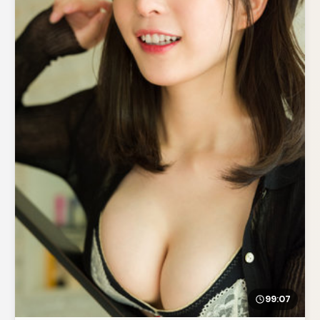
99:07