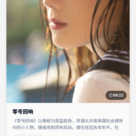
99:22
零号回响
《零号回响》以悬疑为类型底色，将镜头对准美国社会缝隙
中的小人物，情绪克制而有后劲。维伦纽瓦执导本片，在场
面调度与表演节奏上保持一贯作者性，关键场次留白得当。